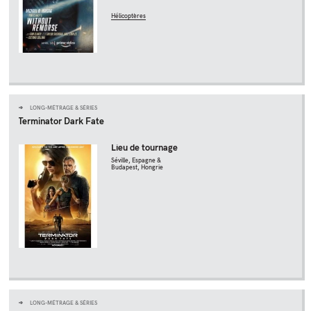
Hélicoptères
LONG-MÉTRAGE & SÉRIES
Terminator Dark Fate
Lieu de tournage
Séville, Espagne &
Budapest, Hongrie
LONG-MÉTRAGE & SÉRIES