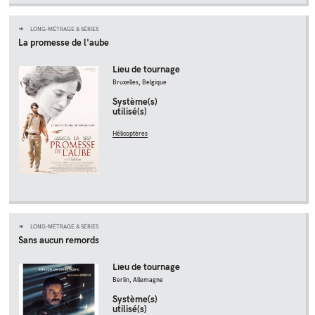
LONG-MÉTRAGE & SÉRIES
La promesse de l'aube
Lieu de tournage
Bruxelles, Belgique
Système(s)
utilisé(s)
Hélicoptères
LONG-MÉTRAGE & SÉRIES
Sans aucun remords
Lieu de tournage
Berlin, Allemagne
Système(s)
utilisé(s)