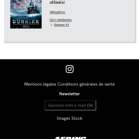
utilisé(s)
Hélicoptères
Gyro-stabilisation
Shotover K1
Mentions légales
Conditions générales de vente
Newsletter
OK
Images Stock