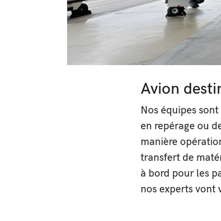
Avion desti
Nos équipes sont
en repérage ou de
manière opération
transfert de maté
à bord pour les 
nos experts vont 