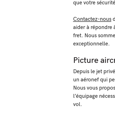
que votre sécurité
Contactez-nous
d
aider à répondre à
fret. Nous sommes
exceptionnelle.
Picture airc
Depuis le jet pri
un aéronef qui pe
Nous vous proposo
l’équipage nécess
vol.