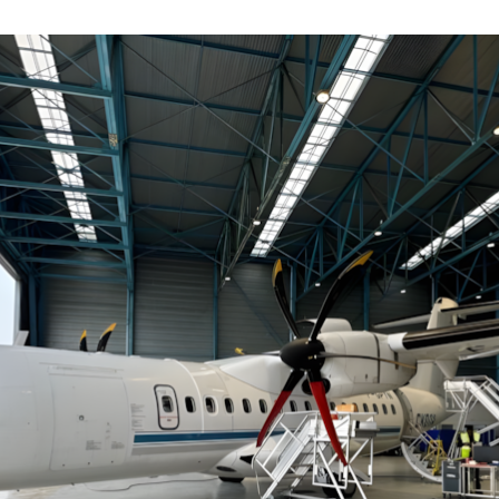
Nom
Prénom